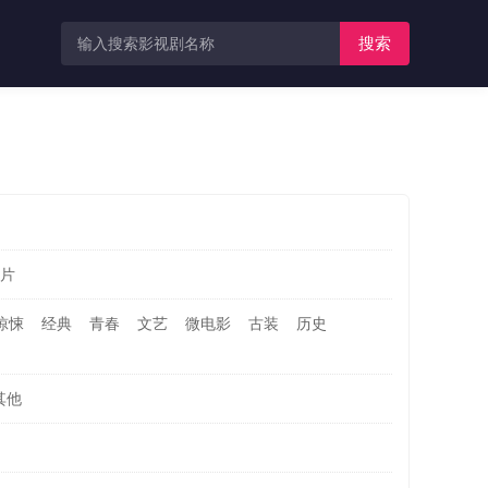
搜索
片
惊悚
经典
青春
文艺
微电影
古装
历史
其他