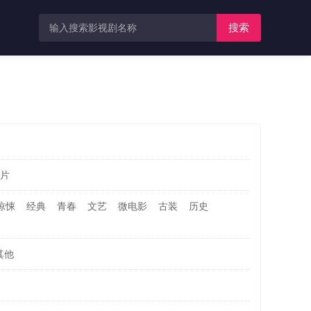
搜索
片
惊悚
经典
青春
文艺
微电影
古装
历史
其他