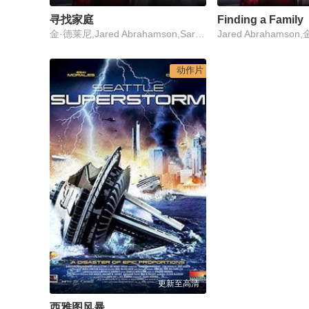
寻找家庭
Finding a Family
金·德莱尼,Jared Abrahamson,Sarah-Jane Redmond
动作片
更新至高清
西雅图风暴