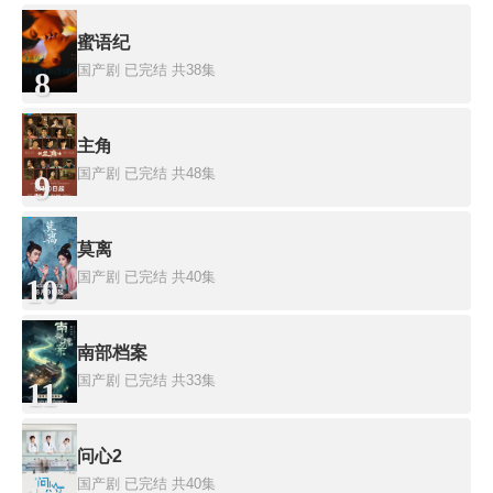
蜜语纪
国产剧
已完结 共38集
8
主角
国产剧
已完结 共48集
9
莫离
国产剧
已完结 共40集
10
南部档案
国产剧
已完结 共33集
11
问心2
国产剧
已完结 共40集