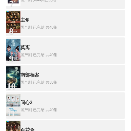
7
主角
国产剧
已完结 共48集
8
莫离
国产剧
已完结 共40集
9
南部档案
国产剧
已完结 共33集
10
问心2
国产剧
已完结 共40集
11
百花杀