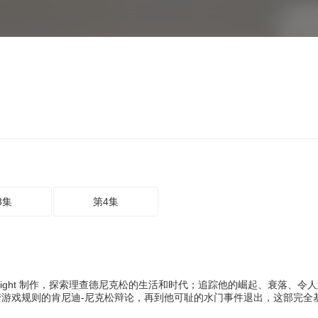
3集
第4集
 Left/Right 制作，探索理查德尼克松的生活和时代；追踪他的崛起、衰落、
游戏规则的肯尼迪-尼克松辩论，再到他可耻的水门事件退出，这部完全