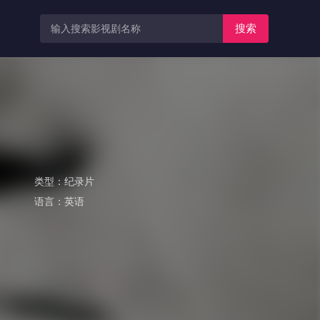
搜索
类型：
纪录片
语言：
英语