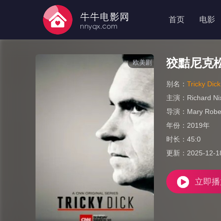
首页
电影
狡黠尼克
欧美剧
别名：
Tricky Dic
主演：
Richard Ni
导演：
Mary Robe
年份：
2019年
时长：
45:0
更新：
2025-12-1
立即播