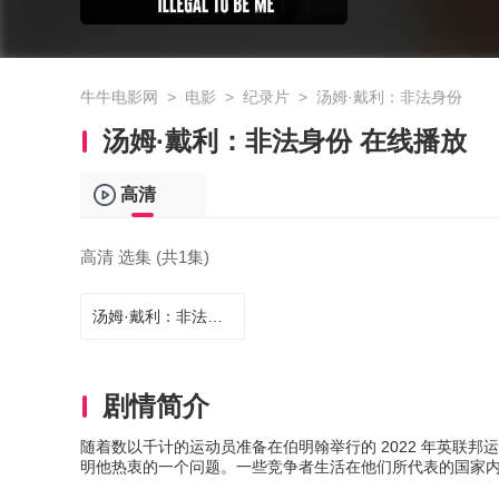
牛牛电影网
>
电影
>
纪录片
>
汤姆·戴利：非法身份
汤姆·戴利：非法身份 在线播放
高清
高清 选集 (共1集)
汤姆·戴利：非法身份
剧情简介
随着数以千计的运动员准备在伯明翰举行的 2022 年英联
明他热衷的一个问题。一些竞争者生活在他们所代表的国家内部