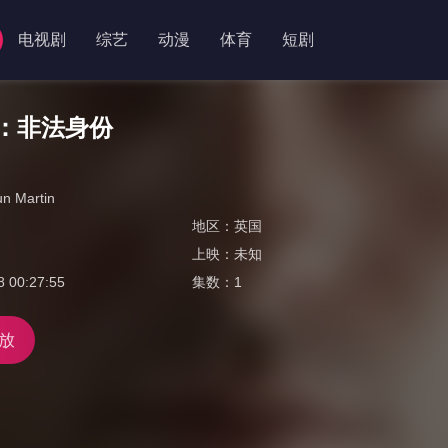
电视剧
综艺
动漫
体育
短剧
利：非法身份
n Martin
地区：
英国
上映：
未知
8 00:27:55
集数：
1
放