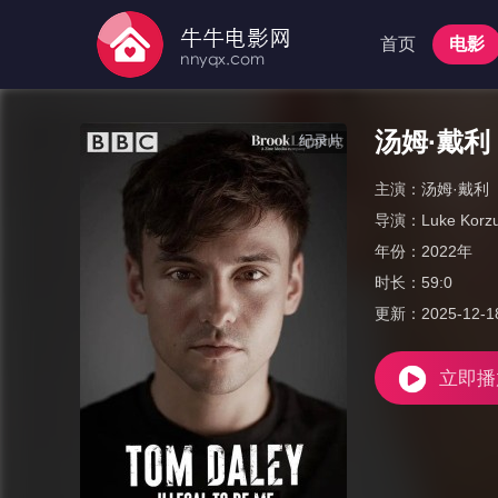
首页
电影
汤姆·戴
纪录片
主演：
汤姆·戴利
导演：
Luke Korzu
年份：
2022年
时长：
59:0
更新：
2025-12-1
立即播