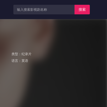
搜索
类型：
纪录片
语言：
英语