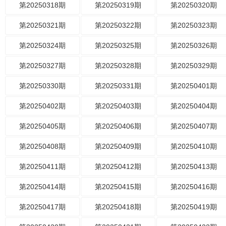
第20250318期
第20250319期
第20250320期
第20250321期
第20250322期
第20250323期
第20250324期
第20250325期
第20250326期
第20250327期
第20250328期
第20250329期
第20250330期
第20250331期
第20250401期
第20250402期
第20250403期
第20250404期
第20250405期
第20250406期
第20250407期
第20250408期
第20250409期
第20250410期
第20250411期
第20250412期
第20250413期
第20250414期
第20250415期
第20250416期
第20250417期
第20250418期
第20250419期