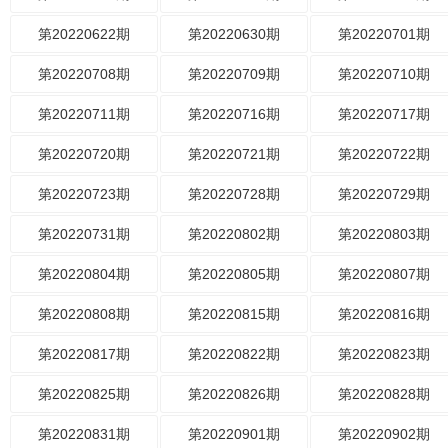
第20220622期
第20220630期
第20220701期
第20220708期
第20220709期
第20220710期
第20220711期
第20220716期
第20220717期
第20220720期
第20220721期
第20220722期
第20220723期
第20220728期
第20220729期
第20220731期
第20220802期
第20220803期
第20220804期
第20220805期
第20220807期
第20220808期
第20220815期
第20220816期
第20220817期
第20220822期
第20220823期
第20220825期
第20220826期
第20220828期
第20220831期
第20220901期
第20220902期