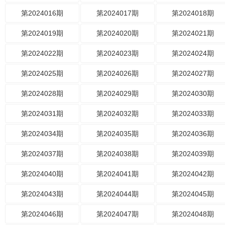
第2024016期
第2024017期
第2024018期
第2024019期
第2024020期
第2024021期
第2024022期
第2024023期
第2024024期
第2024025期
第2024026期
第2024027期
第2024028期
第2024029期
第2024030期
第2024031期
第2024032期
第2024033期
第2024034期
第2024035期
第2024036期
第2024037期
第2024038期
第2024039期
第2024040期
第2024041期
第2024042期
第2024043期
第2024044期
第2024045期
第2024046期
第2024047期
第2024048期