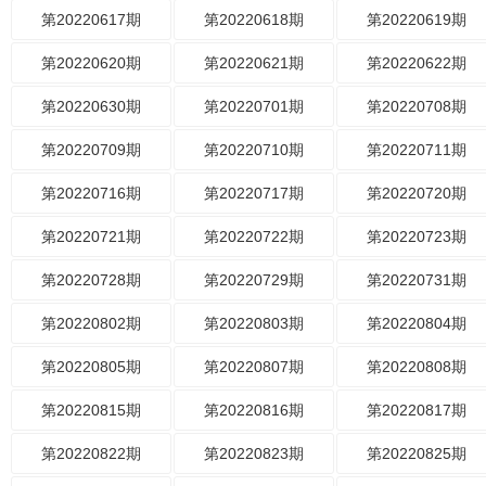
第20220617期
第20220618期
第20220619期
第20220620期
第20220621期
第20220622期
第20220630期
第20220701期
第20220708期
第20220709期
第20220710期
第20220711期
第20220716期
第20220717期
第20220720期
第20220721期
第20220722期
第20220723期
第20220728期
第20220729期
第20220731期
第20220802期
第20220803期
第20220804期
第20220805期
第20220807期
第20220808期
第20220815期
第20220816期
第20220817期
第20220822期
第20220823期
第20220825期