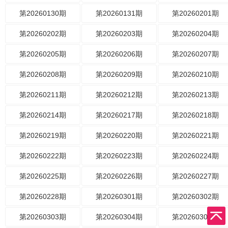
第20260130期
第20260131期
第20260201期
第20260202期
第20260203期
第20260204期
第20260205期
第20260206期
第20260207期
第20260208期
第20260209期
第20260210期
第20260211期
第20260212期
第20260213期
第20260214期
第20260217期
第20260218期
第20260219期
第20260220期
第20260221期
第20260222期
第20260223期
第20260224期
第20260225期
第20260226期
第20260227期
第20260228期
第20260301期
第20260302期
第20260303期
第20260304期
第20260305期