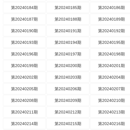
第20240184期
第20240185期
第20240186期
第20240187期
第20240188期
第20240189期
第20240190期
第20240191期
第20240192期
第20240193期
第20240194期
第20240195期
第20240196期
第20240197期
第20240198期
第20240199期
第20240200期
第20240201期
第20240202期
第20240203期
第20240204期
第20240205期
第20240206期
第20240207期
第20240208期
第20240209期
第20240210期
第20240211期
第20240212期
第20240213期
第20240214期
第20240215期
第20240216期