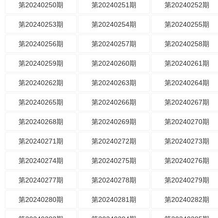
第20240250期
第20240251期
第20240252期
第20240253期
第20240254期
第20240255期
第20240256期
第20240257期
第20240258期
第20240259期
第20240260期
第20240261期
第20240262期
第20240263期
第20240264期
第20240265期
第20240266期
第20240267期
第20240268期
第20240269期
第20240270期
第20240271期
第20240272期
第20240273期
第20240274期
第20240275期
第20240276期
第20240277期
第20240278期
第20240279期
第20240280期
第20240281期
第20240282期