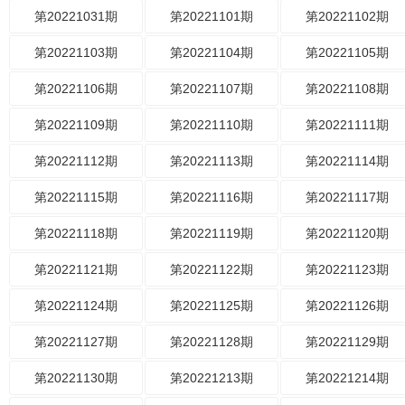
第20221031期
第20221101期
第20221102期
第20221103期
第20221104期
第20221105期
第20221106期
第20221107期
第20221108期
第20221109期
第20221110期
第20221111期
第20221112期
第20221113期
第20221114期
第20221115期
第20221116期
第20221117期
第20221118期
第20221119期
第20221120期
第20221121期
第20221122期
第20221123期
第20221124期
第20221125期
第20221126期
第20221127期
第20221128期
第20221129期
第20221130期
第20221213期
第20221214期