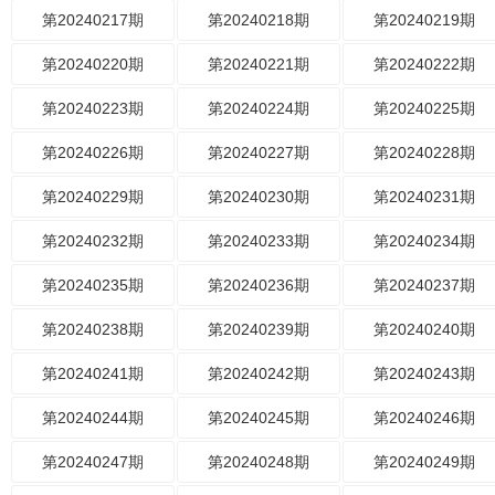
第20240217期
第20240218期
第20240219期
第20240220期
第20240221期
第20240222期
第20240223期
第20240224期
第20240225期
第20240226期
第20240227期
第20240228期
第20240229期
第20240230期
第20240231期
第20240232期
第20240233期
第20240234期
第20240235期
第20240236期
第20240237期
第20240238期
第20240239期
第20240240期
第20240241期
第20240242期
第20240243期
第20240244期
第20240245期
第20240246期
第20240247期
第20240248期
第20240249期