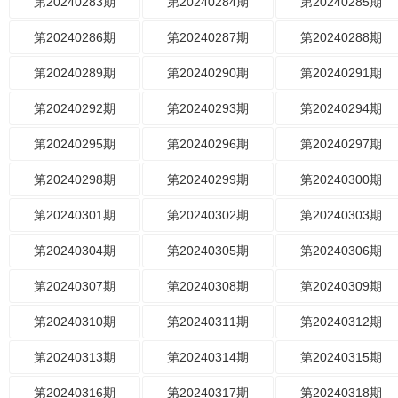
第20240283期
第20240284期
第20240285期
第20240286期
第20240287期
第20240288期
第20240289期
第20240290期
第20240291期
第20240292期
第20240293期
第20240294期
第20240295期
第20240296期
第20240297期
第20240298期
第20240299期
第20240300期
第20240301期
第20240302期
第20240303期
第20240304期
第20240305期
第20240306期
第20240307期
第20240308期
第20240309期
第20240310期
第20240311期
第20240312期
第20240313期
第20240314期
第20240315期
第20240316期
第20240317期
第20240318期