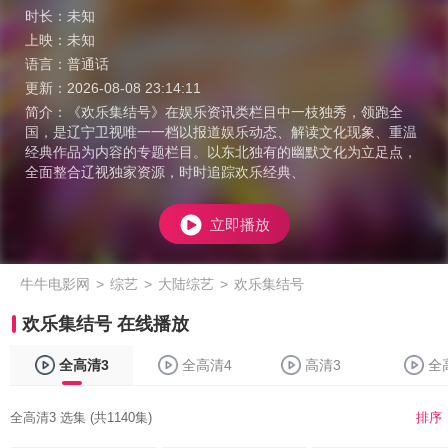
时长：
未知
上映：
未知
语言：
普通话
更新：
2026-08-08 23:14:11
简介：
《欢乐集结号》在娱乐资讯类栏目中一枝独秀，领跑全
国，是辽宁卫视唯一一档以报道娱乐动态、解读文化现象、重温
经典作品为内容的专题栏目。以东北独有的幽默文化为立足点，
全面整合辽视独家资源，时时追踪欢乐经典、
立即播放
牛牛电影网
>
综艺
>
大陆综艺
>
欢乐集结号
欢乐集结号 在线播放
全高清3
全高清4
高清3
全
全高清3 选集 (共1140集)
排序