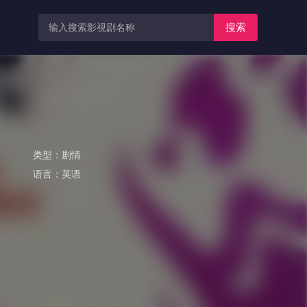
搜索
类型：
剧情
语言：
英语