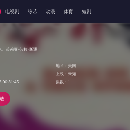
电视剧
综艺
动漫
体育
短剧
克
、
茱莉亚·莎拉·斯通
e
地区：
美国
上映：
未知
8 00:31:45
集数：
1
放