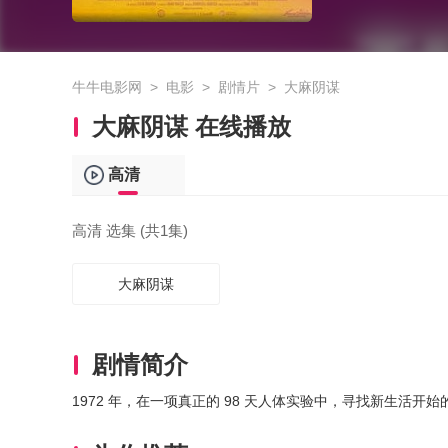
牛牛电影网
>
电影
>
剧情片
>
大麻阴谋
大麻阴谋 在线播放
高清
高清 选集 (共1集)
大麻阴谋
剧情简介
1972 年，在一项真正的 98 天人体实验中，寻找新生活