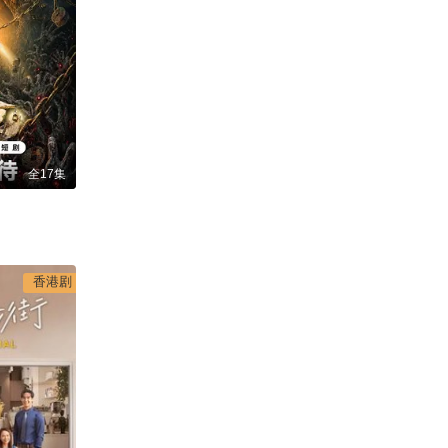
全17集
香港剧