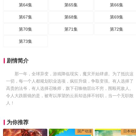
第64集
第65集
第66集
第67集
第68集
第69集
第70集
第71集
第72集
第73集
剧情简介
那一年，全球异变，游戏降临现实，魔灾开始肆虐。为了抵抗这
一切，每一个人都规划职业选项，疯狂升级，争取变强。有人选择了
高贵的法爷，有人选择召唤师，旗下召唤物层出不穷，围殴死敌人。
令人大跌眼镜的是，被寄以厚望的云辰却选择不转职，当一个无职散
人！
为你推荐
国产动漫
日本动