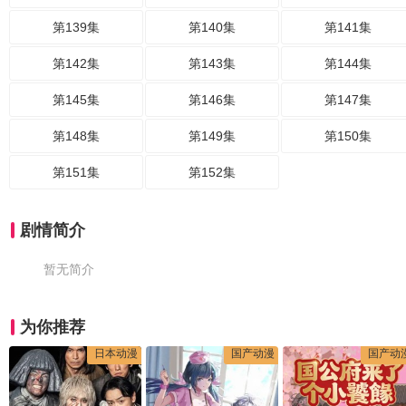
第139集
第140集
第141集
第142集
第143集
第144集
第145集
第146集
第147集
第148集
第149集
第150集
第151集
第152集
剧情简介
暂无简介
为你推荐
日本动漫
国产动漫
国产动