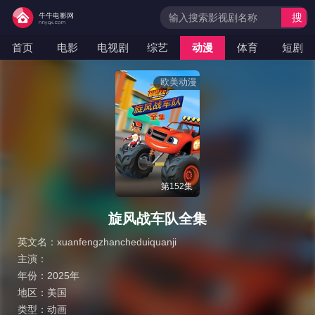
搜
索
首页
电影
电视剧
综艺
动漫
体育
短剧
欧美动漫
第152集
旋风战车队全集
英文名：
xuanfengzhancheduiquanji
主演：
年份：
2025年
地区：
美国
类型：
动画