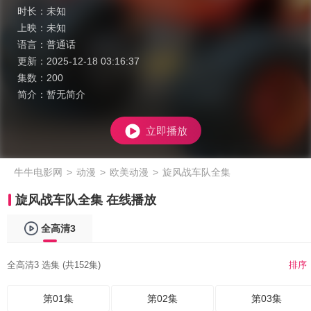
时长：
未知
上映：
未知
语言：
普通话
更新：
2025-12-18 03:16:37
集数：
200
简介：
暂无简介
立即播放
牛牛电影网
>
动漫
>
欧美动漫
>
旋风战车队全集
旋风战车队全集 在线播放
全高清3
全高清3 选集 (共152集)
排序
第01集
第02集
第03集