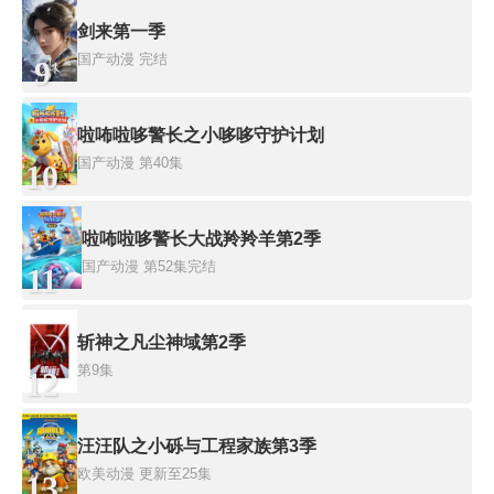
剑来第一季
国产动漫
完结
9
啦咘啦哆警长之小哆哆守护计划
国产动漫
第40集
10
啦咘啦哆警长大战羚羚羊第2季
国产动漫
第52集完结
11
斩神之凡尘神域第2季
第9集
12
汪汪队之小砾与工程家族第3季
欧美动漫
更新至25集
13