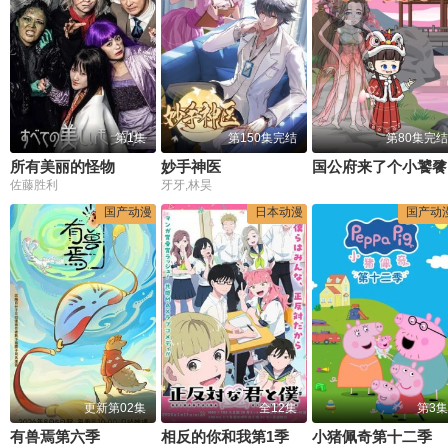
第1集
第150集完结
第80集完结
所有美丽的怪物
妙手神医
国公府来了个小饕餮
佐藤胜利
牙牙,林昊
国产动漫
日本动漫
国产动
更新第02集
全12集
第3集
有兽焉第六季
相反的你和我第1季
小猪佩奇第十二季英文版