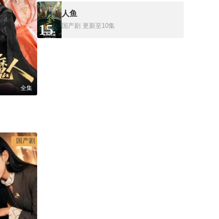
人鱼
15
国产剧
更新至10集
全集
国产剧