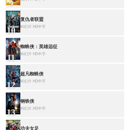
9
复仇者联盟
科幻片
HD中字
10
蜘蛛侠：英雄远征
科幻片
HD中字
11
超凡蜘蛛侠
科幻片
HD中字
12
钢铁侠
科幻片
HD中字
13
功夫女足