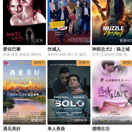
正片
更新HD
爱在巴黎
坎城人
神探忠犬2：狼之城
米基·洛克,多格雷·斯科特,安吉·艾佛哈特,Agathe de La Fontaine
朱利安·列侬,弗兰克·威利,约翰尼·德普,吉姆·贾姆什,詹姆斯·博林
艾伦·艾克哈特,坦娅·范·格拉恩,卡尔·桑宁,多米尼克·马厄,杰西卡·雷·斯坦利,莫特西·泰卡泰卡
剧情片
恐怖片
剧情
更新HD
HD中字
HD中字
遇见美好
单人夜曲
感情生活