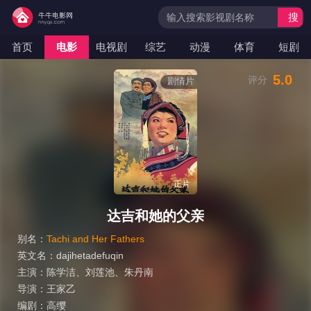
搜
索
首页
电影
电视剧
综艺
动漫
体育
短剧
5.0
评分
剧情片
正片
达吉和她的父亲
别名：
Tachi and Her Fathers
英文名：
dajihetadefuqin
主演：
陈学洁
、
刘莲池
、
朱丹南
导演：
王家乙
编剧：
高缨