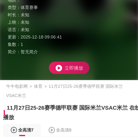
地区：
类型：
体育赛事
时长：
未知
上映：
未知
语言：
未知
更新：
2025-12-18 09:06:41
集数：
1
简介：
暂无简介
立即播放
牛牛电影网
>
体育
>
11月27日25-26赛季德甲联赛 国际米兰
VSAC米兰
11月27日25-26赛季德甲联赛 国际米兰VSAC米兰 在
播放
全高清7
全高清8