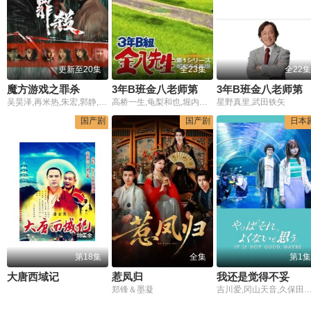
更新至20集
全23集
全22集
魔方游戏之罪杀
3年B班金八老师第五季
3年B班金八老师
吴昊泽,再米热,朱宏,郭静,曹圣炜,朱天天,黄伟
高桥一生,龟梨和也,堀内正美,金田明夫,风间俊介,星野真里,倍赏美津子,武田铁矢,平野良
星野真里,武田铁矢
国产剧
国产剧
日本
第18集
全集
第1集
大唐西域记
惹凤归
我还是觉得不妥
郑锋＆墨凝
吉川爱,冈山天音,久保田纱友,