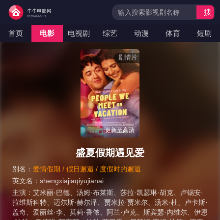
搜
索
首页
电影
电视剧
综艺
动漫
体育
短剧
剧情片
更新至高清
盛夏假期遇见爱
别名：
爱情假期 / 假日邂逅 / 度假时的邂逅
英文名：
shengxiajiaqiyujianai
主演：
艾米丽·巴德
、
汤姆·布莱斯
、
莎拉·凯瑟琳·胡克
、
卢锡安·
拉维斯科特
、
迈尔斯·赫尔泽
、
贾米拉·贾米尔
、
汤米·杜
、
卢卡斯·
盖奇
、
爱丽丝·李
、
莫莉·香侬
、
阿兰·卢克
、
斯宾瑟·内维尔
、
伊恩