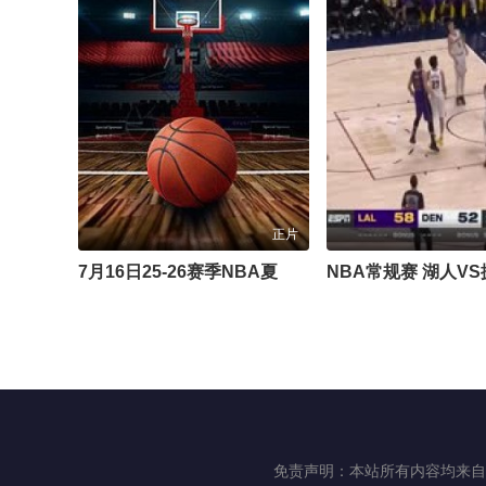
正片
7月16日25-26赛季NBA夏季联赛 步行者VS森林狼
免责声明：本站所有内容均来自