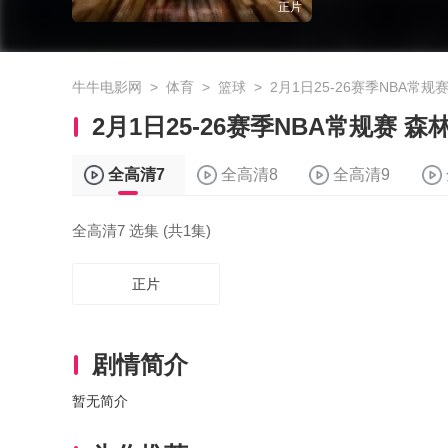
正片
牛牛电影网
>
体育
>
篮球
>
2月1日25-26赛季NBA常规
2月1日25-26赛季NBA常规赛 
全高清7
全高清8
全高清9
全高清7 选集 (共1集)
正片
剧情简介
暂无简介