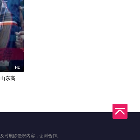
HD
CBA常规赛第29轮 山东高速VS北京北汽 20240112(罗森)
及时删除侵权内容，谢谢合作。