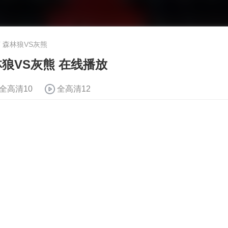
赛 森林狼VS灰熊
森林狼VS灰熊 在线播放
全高清10
全高清12