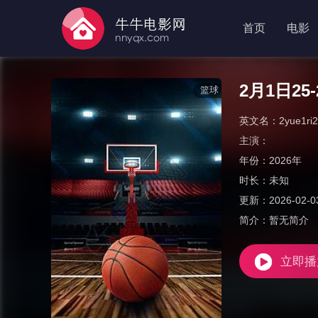
首页
电影
2月1日2
篮球
英文名：
2yue1ri2
主演：
年份：
2026年
时长：
未知
更新：
2026-02-0
简介：
暂无简介
立即播