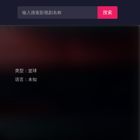
搜索
类型：
篮球
语言：
未知