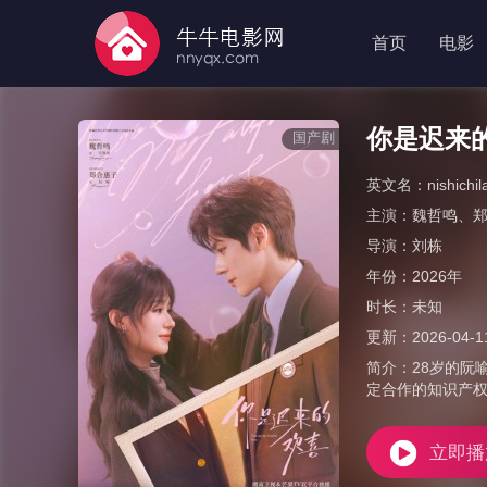
首页
电影
你是迟来的欢
国产剧
英文名：
nishichi
主演：
魏哲鸣
、
导演：
刘栋
年份：
2026年
时长：
未知
更新：
2026-04-1
简介：
28岁的
定合作的知识产
立即播