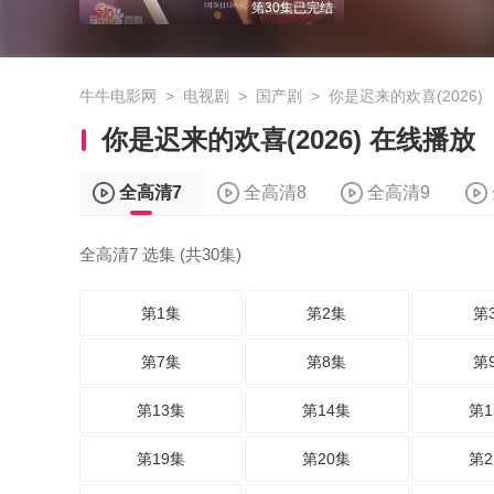
第30集已完结
牛牛电影网
>
电视剧
>
国产剧
>
你是迟来的欢喜(2026)
你是迟来的欢喜(2026) 在线播放
全高清7
全高清8
全高清9
全高清7 选集 (共30集)
第1集
第2集
第
第7集
第8集
第
第13集
第14集
第1
第19集
第20集
第2