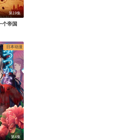
第19集
一个帝国
日本动漫
第4集