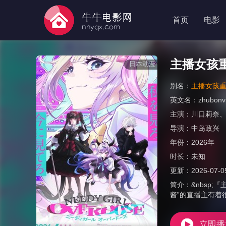
首页
电影
主播女孩
日本动漫
别名：
主播女孩重度依賴
英文名：
zhubonv
主演：
川口莉奈
导演：
中岛政兴
年份：
2026年
时长：
未知
更新：
2026-07-0
简介：
&nbsp
酱”的直播主有着
立即播