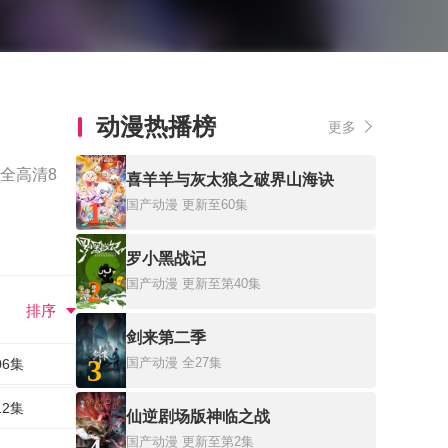
动漫热播榜
更多
全高清8
喜羊羊与灰太狼之破界山海诀
1
国产动漫
更新至60集
罗小黑战记
2
国产动漫
更新至第40集
排序
剑来第二季
3
国产动漫
全27集
06集
12集
仙逆剧场版神临之战
国产动漫
更新至第2集