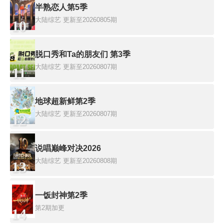
半熟恋人第5季
大陆综艺
更新至20260805期
10
脱口秀和Ta的朋友们 第3季
大陆综艺
更新至20260807期
11
地球超新鲜第2季
大陆综艺
更新至20260807期
12
说唱巅峰对决2026
大陆综艺
更新至20260808期
13
一饭封神第2季
第2期加更
14