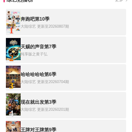
奔跑吧第10季
大陆综艺
更新至20260807期
1
天赐的声音第7季
纯享版之黄子弘
2
哈哈哈哈哈第6季
大陆综艺
更新至20260704期
3
现在就出发第3季
大陆综艺
更新至20260201期
4
王牌对王牌第9季