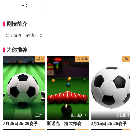
HD
剧情简介
暂无简介，敬请期待
为你推荐
足球
斯诺克
足
正片
更新至HD
更新国语
7月25日25-26赛季湖北省城市足球联赛 荆门金龙泉队VS孝感孝傲江湖队
斯诺克上海大师赛第一轮：杰克·利索夫斯基VS张安达
2月15日 25-26赛季德甲第22轮 奥格