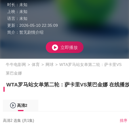
时长：
未知
上映：
未知
语言：
未知
更新：
2026-05-10 22:35:09
简介：
暂无剧情介绍
立即播放
牛牛电影网
>
体育
>
网球
>
WTA罗马站女单第二轮：萨卡里VS
莱巴金娜
WTA罗马站女单第二轮：萨卡里VS莱巴金娜 在线播
高清2
高清2 选集 (共1集)
排序