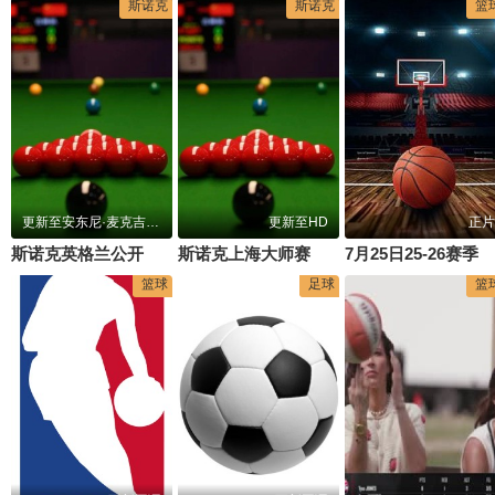
斯诺克
斯诺克
篮
更新至安东尼·麦克吉尔VS朱利安·勒克莱
更新至HD
正片
斯诺克英格兰公开赛资格赛第二轮
斯诺克上海大师赛第一轮：克里斯·韦克林VS唐和文
7月25日25-26赛季桂BA 南宁市VS北海市
篮球
足球
篮