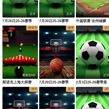
正片
正片
HD
7月26日25-26赛季湖南省足球联赛 湘潭队VS怀化队
7月26日25-26赛季中超联赛 云南玉昆VS深圳新鹏城
中超联赛 沧州雄狮VS武汉三镇 202
斯诺克
篮球
足
更新至HD
正片
正片
斯诺克上海大师赛第一轮：杰克·利索夫斯基VS张安达
7月28日25-26赛季浙BA 德清83VS91安吉
2月3日25-26赛季意
篮球
篮球
足