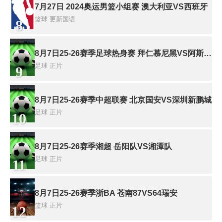
7月27日 2024奥运男篮小组赛 澳大利亚VS西班牙
篮球
更新国语
8
8月7日25-26赛季足球热身赛 拜仁慕尼黑VS阿斯顿维拉
足球
正片
9
8月7日25-26赛季中超联赛 北京国安VS深圳新鹏城
足球
正片
10
8月7日25-26赛季湘超 岳阳队VS湘潭队
足球
正片
11
8月7日25-26赛季浙BA 苍南87VS64瑞安
篮球
正片
12