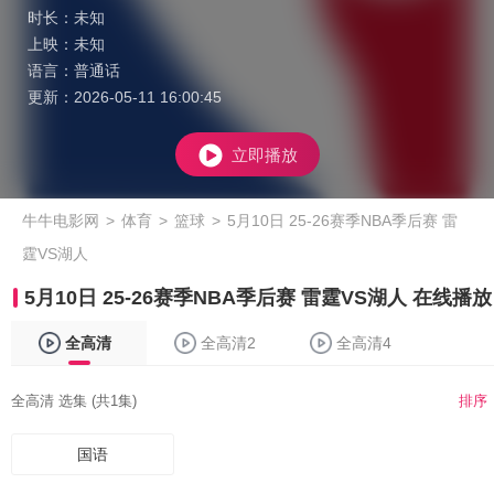
时长：
未知
上映：
未知
语言：
普通话
更新：
2026-05-11 16:00:45
立即播放
牛牛电影网
>
体育
>
篮球
>
5月10日 25-26赛季NBA季后赛 雷
霆VS湖人
5月10日 25-26赛季NBA季后赛 雷霆VS湖人 在线播放
全高清
全高清2
全高清4
全高清 选集 (共1集)
排序
国语