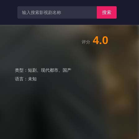
搜索
4.0
评分
类型：
短剧
、
现代都市
、
国产
语言：
未知