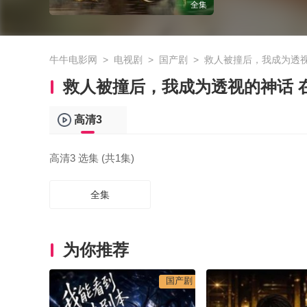
全集
牛牛电影网
>
电视剧
>
国产剧
>
救人被撞后，我成为透
救人被撞后，我成为透视的神话 
高清3
高清3 选集 (共1集)
全集
为你推荐
国产剧