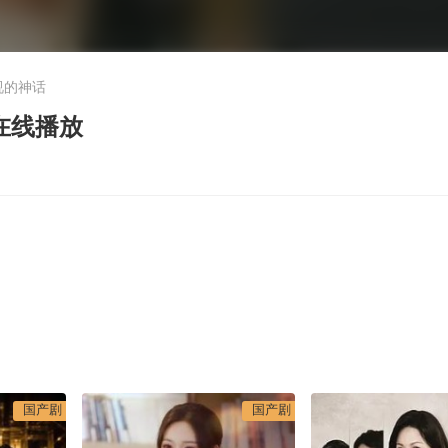
视的神话
在线播放
国产剧
国产剧