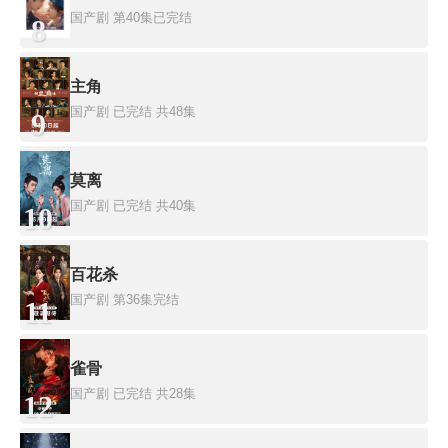
国产剧
第40集已完结
8
主角
国产剧
已完结 共48集
9
莫离
国产剧
已完结 共40集
10
百花杀
国产剧
第36集完结
11
雀骨
国产剧
已完结 共28集
12