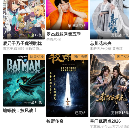
第15期完结
罗杰叔叔秀第五季
全12集
更新至06集
奈杰尔·吴
鹿乃子乃子虎视眈眈
忘川花未央
潘惠美,藤田咲,田边留依,和泉风花,久保由利香,土屋李央,赤崎千夏,鸟海浩辅
李若天,张悦楠,黄志玮
欧美动漫
国产动漫
国产动
全10集
蝙蝠侠：披风战士第二季
已完结
更新至15集
牧野传奇
掌门低调点2026
宁冀荣,子兮,三方方,茯西