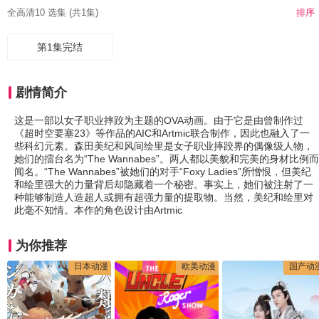
全高清10 选集 (共1集)
排序
第1集完结
剧情简介
这是一部以女子职业摔跤为主题的OVA动画。由于它是由曾制作过
《超时空要塞23》等作品的AIC和Artmic联合制作，因此也融入了一
些科幻元素。森田美纪和风间绘里是女子职业摔跤界的偶像级人物，
她们的擂台名为“The Wannabes”。两人都以美貌和完美的身材比例而
闻名。“The Wannabes”被她们的对手“Foxy Ladies”所憎恨，但美纪
和绘里强大的力量背后却隐藏着一个秘密。事实上，她们被注射了一
种能够制造人造超人或拥有超强力量的提取物。当然，美纪和绘里对
此毫不知情。本作的角色设计由Artmic
为你推荐
日本动漫
欧美动漫
国产动