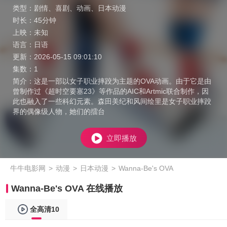
类型：
剧情
、
喜剧
、
动画
、
日本动漫
时长：
45分钟
上映：
未知
语言：
日语
更新：
2026-05-15 09:01:10
集数：
1
简介：
这是一部以女子职业摔跤为主题的OVA动画。由于它是由
曾制作过《超时空要塞23》等作品的AIC和Artmic联合制作，因
此也融入了一些科幻元素。森田美纪和风间绘里是女子职业摔跤
界的偶像级人物，她们的擂台
立即播放
牛牛电影网
>
动漫
>
日本动漫
>
Wanna-Be's OVA
Wanna-Be's OVA 在线播放
全高清10