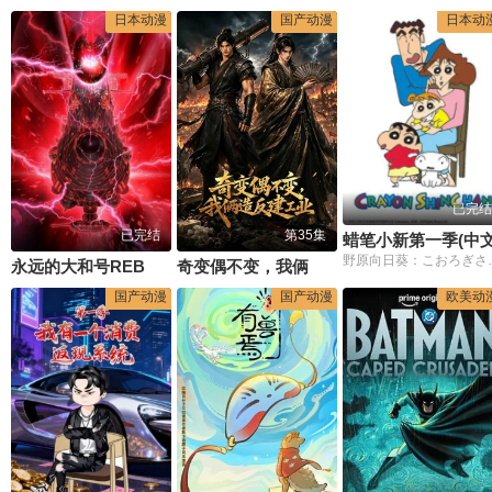
日本动漫
国产动漫
日本动
已完结
已完结
第35集
蜡笔小新第一季(中文
野原向日葵：こ
永远的大和号REBEL3199第六章碧蓝迷宫
奇变偶不变，我俩造反建工业
国产动漫
国产动漫
欧美动