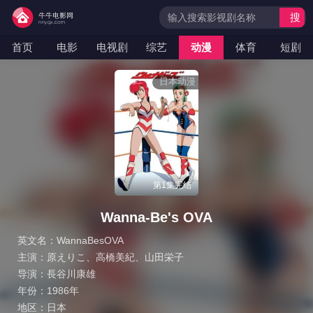
搜
索
首页
电影
电视剧
综艺
动漫
体育
短剧
日本动漫
第1集完结
Wanna-Be's OVA
英文名：
WannaBesOVA
主演：
原えりこ
、
高橋美紀
、
山田栄子
导演：
長谷川康雄
年份：
1986年
地区：
日本