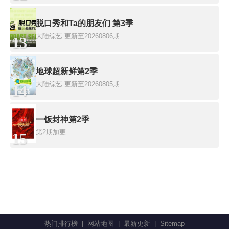
脱口秀和Ta的朋友们 第3季
大陆综艺
更新至20260806期
13
地球超新鲜第2季
大陆综艺
更新至20260805期
14
一饭封神第2季
第2期加更
15
热门排行榜
|
网站地图
|
最新更新
|
Sitemap