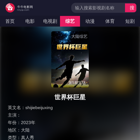
搜
索
首页
电影
电视剧
综艺
动漫
体育
短剧
大陆综艺
第5期完结
世界杯巨星
英文名：
shijiebeijuxing
主演：
年份：
2023年
地区：
大陆
类型：
真人秀