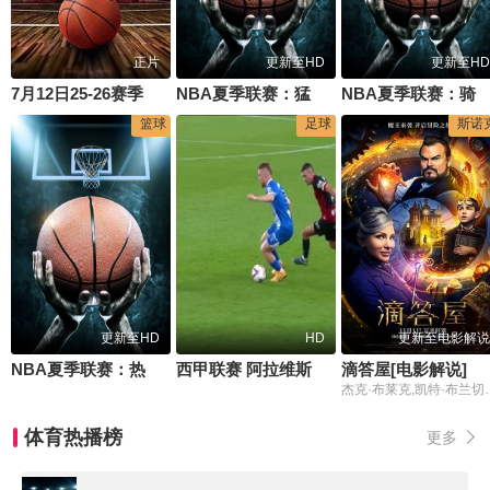
正片
更新至HD
更新至HD
7月12日25-26赛季NBA夏季联赛 倔金VS森林狼
NBA夏季联赛：猛龙VS步行者20260714
NBA夏季联赛：骑士VS活塞20260
篮球
足球
斯诺
更新至HD
HD
更新至电影解说
NBA夏季联赛：热火VS魔术20260712
西甲联赛 阿拉维斯VS马略卡 20241102
滴答屋[电影解说]
杰克·布莱克,凯特·布兰切特,欧文·瓦卡罗,凯尔·麦克拉克伦,芮妮·戈兹贝里,考林·加普,桑尼·苏尔季克,洛伦扎·伊佐,布拉克斯顿·比肯,V
体育热播榜
更多