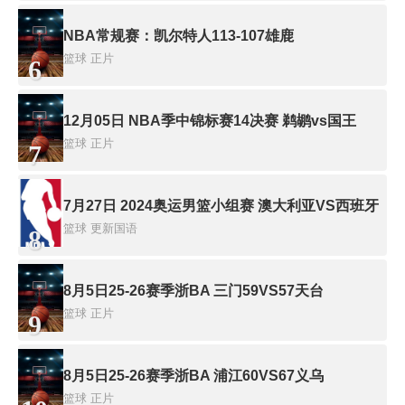
NBA常规赛：凯尔特人113-107雄鹿
篮球
正片
6
12月05日 NBA季中锦标赛14决赛 鹈鹕vs国王
篮球
正片
7
7月27日 2024奥运男篮小组赛 澳大利亚VS西班牙
篮球
更新国语
8
8月5日25-26赛季浙BA 三门59VS57天台
篮球
正片
9
8月5日25-26赛季浙BA 浦江60VS67义乌
篮球
正片