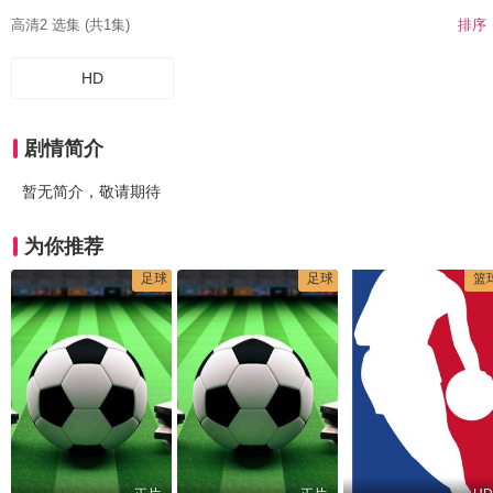
高清2 选集 (共1集)
排序
HD
剧情简介
暂无简介，敬请期待
为你推荐
足球
足球
篮