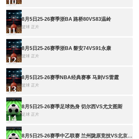
10
8月5日25-26赛季浙BA 路桥80VS83温岭
篮球
正片
11
8月5日25-26赛季浙BA 磐安74VS91永康
篮球
正片
12
8月5日25-26赛季NBA经典赛事 马刺VS雷霆
篮球
正片
13
8月5日25-26赛季足球热身 切尔西VS尤文图斯
足球
正片
14
8月5日25-26赛季中乙联赛 兰州陇原竞技VS北京理工