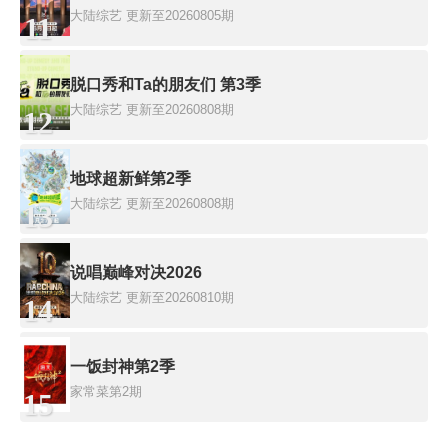
大陆综艺
更新至20260805期
11
脱口秀和Ta的朋友们 第3季
大陆综艺
更新至20260808期
12
地球超新鲜第2季
大陆综艺
更新至20260808期
13
说唱巅峰对决2026
大陆综艺
更新至20260810期
14
一饭封神第2季
家常菜第2期
15