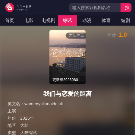
搜
索
首页
电影
电视剧
综艺
动漫
体育
短剧
1.0
评分
大陆综艺
更新至20260805期
我们与恋爱的距离
英文名：
womenyulianaidejuli
主演：
年份：
2026年
地区：
大陆
类型：
大陆综艺