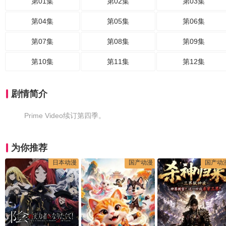
第01集
第02集
第03集
第04集
第05集
第06集
第07集
第08集
第09集
第10集
第11集
第12集
剧情简介
Prime Video续订第四季。
为你推荐
日本动漫
国产动漫
国产动