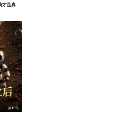
开局到账一万亿，我才是真大佬
第10集