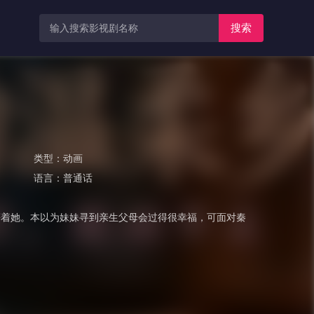
搜索
类型：
动画
语言：
普通话
等着她。本以为妹妹寻到亲生父母会过得很幸福，可面对秦