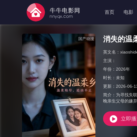
首页
电影
消失的温
国产动漫
英文名：
xiaoshi
主演：
年份：
2026年
时长：
未知
更新：
2026-06-1
简介：
为寻找失
晚亲生父母的嫌
立即播