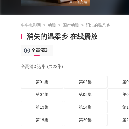
第22集完结
牛牛电影网
>
动漫
>
国产动漫
>
消失的温柔乡
消失的温柔乡 在线播放
全高清3
全高清3 选集 (共22集)
第01集
第02集
第0
第07集
第08集
第0
第13集
第14集
第1
第19集
第20集
第2