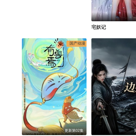
宅妖记
国产动漫
更新第02集