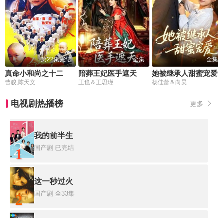
第22集完结
全集
全集
真命小和尚之十二铜人
陪葬王妃医手遮天
她被继承人甜蜜宠爱
曹骏,陈天文
王也＆王思瑾
杨佳蕾＆向昊
电视剧热播榜
更多
我的前半生
国产剧
已完结
1
这一秒过火
国产剧
全33集
2