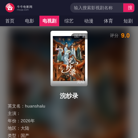
搜
索
首页
电影
电视剧
综艺
动漫
体育
短剧
9.0
评分
国产剧
完结
浣纱录
英文名：
huanshalu
主演：
年份：
2026年
地区：
大陆
类型：
国产