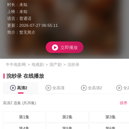
时长：
未知
上映：
未知
语言：
普通话
更新：
2026-07-27 06:55:11
简介：
暂无简介
立即播放
牛牛电影网
>
电视剧
>
国产剧
>
浣纱录
浣纱录 在线播放
高清2
全高清
全高清2
全
高清2 选集 (共26集)
排序
第1集
第2集
第3集
第4集
第5集
第6集