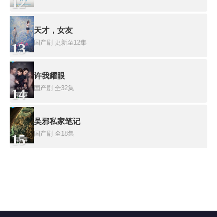
12
天才，女友
国产剧
更新至12集
13
许我耀眼
国产剧
全32集
14
吴邪私家笔记
国产剧
全18集
15