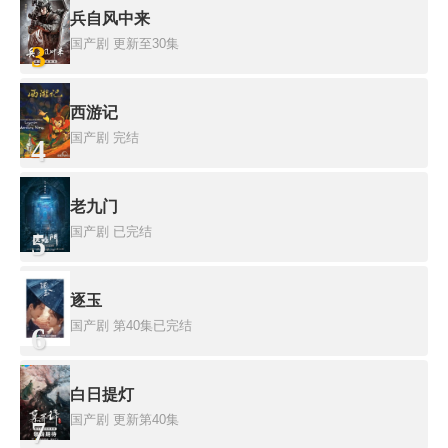
兵自风中来
国产剧
更新至30集
3
西游记
国产剧
完结
4
老九门
国产剧
已完结
5
逐玉
国产剧
第40集已完结
6
白日提灯
国产剧
更新第40集
7