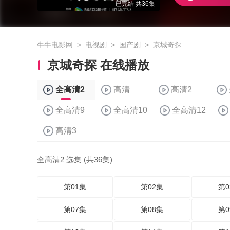
已完结 共36集
牛牛电影网
>
电视剧
>
国产剧
>
京城奇探
京城奇探 在线播放
全高清2
高清
高清2
全高清9
全高清10
全高清12
高清3
全高清2 选集 (共36集)
第01集
第02集
第0
第07集
第08集
第0