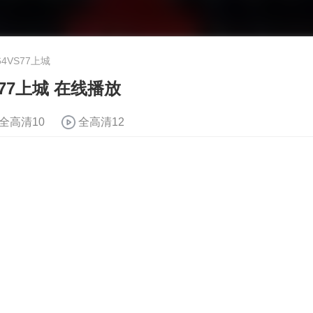
64VS77上城
S77上城 在线播放
全高清10
全高清12