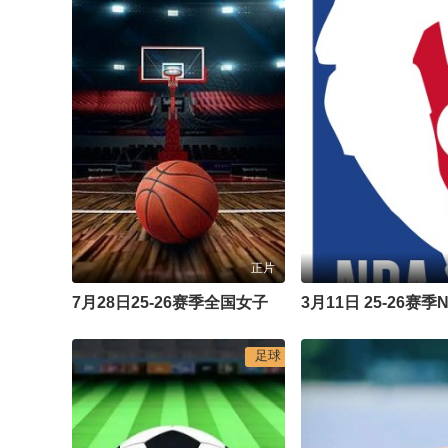
正片
7月28日25-26赛季全国女子篮球锦标赛 赣州章贡赣星61VS83合肥文旅
足球