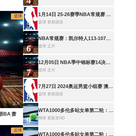
4
1月14日 25-26赛季NBA常规赛 森林狼VS雄鹿
篮球
5
篮球
更新国语
NBA常规赛：凯尔特人113-107雄鹿
6
篮球
正片
12月05日 NBA季中锦标赛14决赛 鹈鹕vs国王
7
篮球
正片
7月27日 2024奥运男篮小组赛 澳大利亚VS西班牙
8
篮球
更新国语
正片
WTA1000多伦多站女单第二轮：帕克斯VS伊埃拉
7月28日25-26赛季浙BA 萧山65VS57西湖
9
网球
更新至HD
足球
WTA1000多伦多站女单第二轮：扎拉祖阿VS费尔南德斯