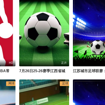
HD
正片
3月11日 25-26赛季NBA常规赛 太阳VS雄鹿
7月26日25-26赛季江西省城市足球联赛 新余队VS抚州队
网球
足球