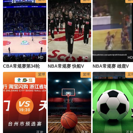
HD
HD
HD
CBA常规赛第34轮 四川金强VS天津先行者 20240124(字诚)
NBA常规赛 快船VS猛龙 20250203
NBA常规赛 雄鹿VS凯尔特人 202410
篮球
篮球
足
正片
正片
正片