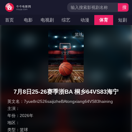
搜
索
首页
电影
电视剧
综艺
动漫
体育
短剧
篮球
正片
7月8日25-26赛季浙BA 桐乡64VS83海宁
英文名：
7yue8ri2526saijizheBAtongxiang64VS83haining
主演：
年份：
2026年
地区：
类型：
篮球