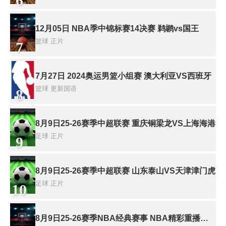
6
12月05日 NBA季中锦标赛14决赛 鹈鹕vs国王
篮球
正片
7
7月27日 2024奥运男篮小组赛 澳大利亚VS西班牙
篮球
更新国语
8
8月9日25-26赛季中超联赛 重庆铜梁龙VS上海海港
足球
正片
9
8月9日25-26赛季中超联赛 山东泰山VS天津津门虎
足球
正片
10
8月9日25-26赛季NBA经典赛事 NBA精彩重播勇士vs太阳