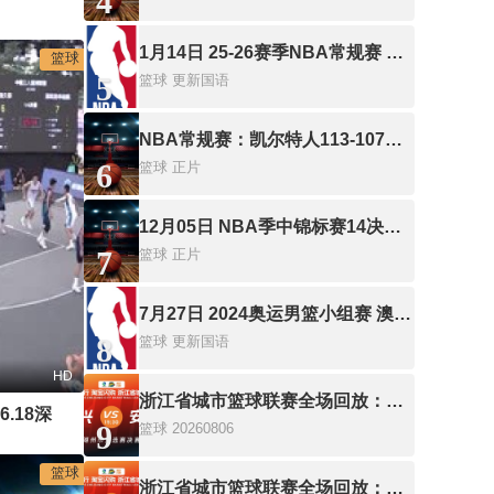
4
1月14日 25-26赛季NBA常规赛 森林狼VS雄鹿
篮球
5
篮球
更新国语
NBA常规赛：凯尔特人113-107雄鹿
6
篮球
正片
12月05日 NBA季中锦标赛14决赛 鹈鹕vs国王
7
篮球
正片
7月27日 2024奥运男篮小组赛 澳大利亚VS西班牙
8
篮球
更新国语
HD
浙江省城市篮球联赛全场回放：长兴VS安吉
超三联赛上海久事16.18深圳龙华启航20231029
9
篮球
20260806
篮球
浙江省城市篮球联赛全场回放：诸暨VS嵊州