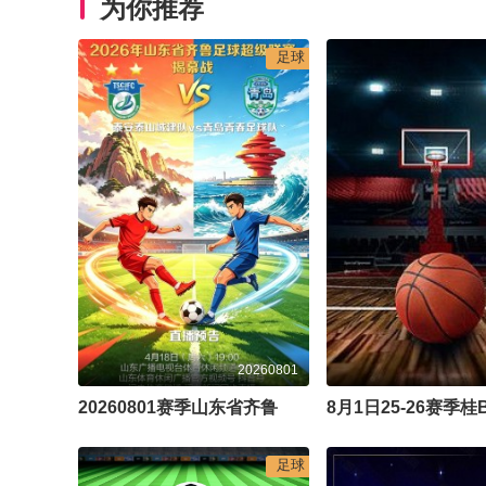
为你推荐
足球
20260801
20260801赛季山东省齐鲁足球超级联赛第12轮全场回放：滨州创新队vs日照队
足球