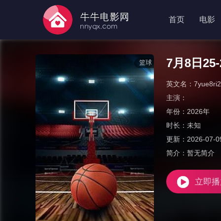
首页
电影
7月8日25
篮球
英文名：
7yue8ri
主演：
年份：
2026年
时长：
未知
更新：
2026-07-0
简介：
暂无简介
立即播