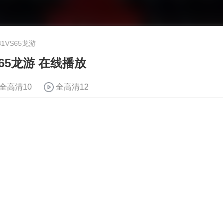
81VS65龙游
S65龙游 在线播放
全高清10
全高清12