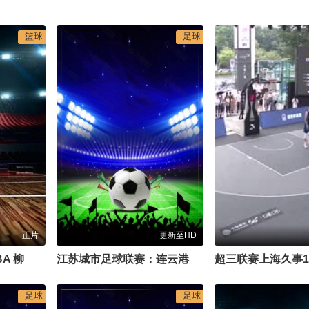
篮球
足球
正片
更新至HD
8月1日25-26赛季桂BA 柳州市VS百色市
江苏城市足球联赛：连云港队VS宿迁队20260801
足球
足球