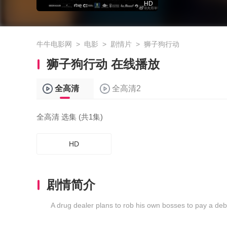
HD
牛牛电影网
>
电影
>
剧情片
>
狮子狗行动
狮子狗行动 在线播放
全高清
全高清2
全高清 选集 (共1集)
HD
剧情简介
A drug dealer plans to rob his own bosses to pay a deb