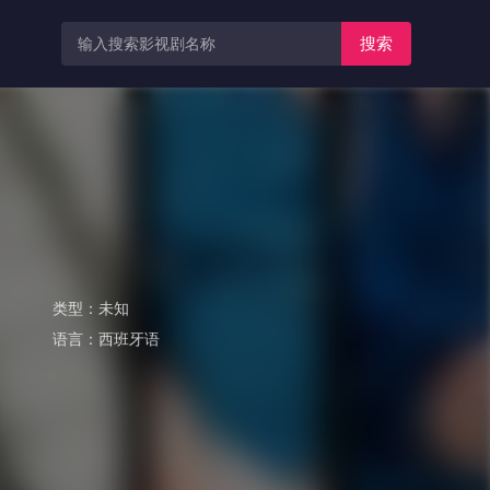
搜索
类型：
未知
语言：
西班牙语