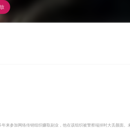
放
多年来参加网络传销组织赚取副业，他在该组织被警察端掉时大丢颜面。