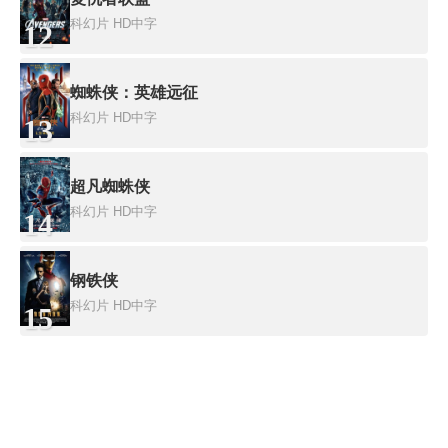
科幻片
HD中字
12
蜘蛛侠：英雄远征
科幻片
HD中字
13
超凡蜘蛛侠
科幻片
HD中字
14
钢铁侠
科幻片
HD中字
15