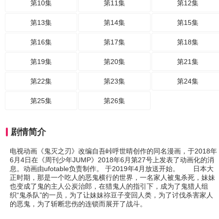
第10集
第11集
第12集
第13集
第14集
第15集
第16集
第17集
第18集
第19集
第20集
第21集
第22集
第23集
第24集
第25集
第26集
剧情简介
电视动画《鬼灭之刃》改编自吾峠呼世晴创作的同名漫画，于2018年
6月4日在《周刊少年JUMP》2018年6月第27号上发表了动画化的消
息。动画由ufotable负责制作。 于2019年4月放送开始。 日本大
正时期，那是一个吃人的恶鬼横行的世界，一名家人被鬼杀死，妹妹
也变成了鬼的主人公炭治郎，在猎鬼人的指引下，成为了鬼猎人组
织“鬼杀队”的一员，为了让妹妹祢豆子变回人类，为了讨伐杀害家人
的恶鬼，为了斩断悲伤的连锁而展开了战斗。