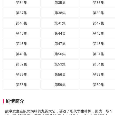
第34集
第35集
第36集
第37集
第38集
第39集
第40集
第41集
第42集
第43集
第44集
第45集
第46集
第47集
第48集
第49集
第50集
第51集
第52集
第53集
第54集
第55集
第56集
第57集
第58集
第59集
第60集
剧情简介
故事发生在以武为尊的九霄大陆，讲述了现代学生林枫，因为一场车