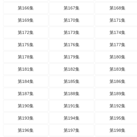
第166集
第167集
第168集
第169集
第170集
第171集
第172集
第173集
第174集
第175集
第176集
第177集
第178集
第179集
第180集
第181集
第182集
第183集
第184集
第185集
第186集
第187集
第188集
第189集
第190集
第191集
第192集
第193集
第194集
第195集
第196集
第197集
第198集