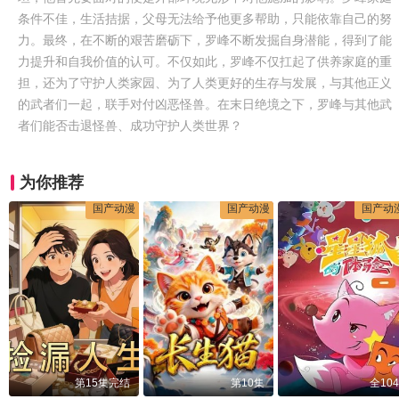
条件不佳，生活拮据，父母无法给予他更多帮助，只能依靠自己的努
力。最终，在不断的艰苦磨砺下，罗峰不断发掘自身潜能，得到了能
力提升和自我价值的认可。不仅如此，罗峰不仅扛起了供养家庭的重
担，还为了守护人类家园、为了人类更好的生存与发展，与其他正义
的武者们一起，联手对付凶恶怪兽。在末日绝境之下，罗峰与其他武
者们能否击退怪兽、成功守护人类世界？
为你推荐
国产动漫
国产动漫
国产动
第15集完结
第10集
全104