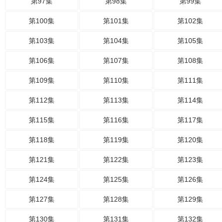
第97集
第98集
第99集
第100集
第101集
第102集
第103集
第104集
第105集
第106集
第107集
第108集
第109集
第110集
第111集
第112集
第113集
第114集
第115集
第116集
第117集
第118集
第119集
第120集
第121集
第122集
第123集
第124集
第125集
第126集
第127集
第128集
第129集
第130集
第131集
第132集