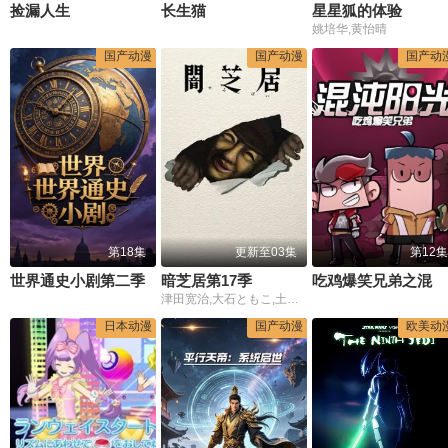
捡漏人生
长生猫
星星狐的体验
姚培华,黄怡晴
国产动漫
国产动漫
国产动
第18集
更新至03集
第12集
世界通史小剧第二季
暗芝居第17季
吃鸡爆笑兄弟之混沌阳光
津田宽治,大石ともこ,土屋咲登子,篠田谅,白川礼,新纳敏正,三宅美羽,中村朱里,山根馅,五郎丸莉菜,花谷聪亮,拓也,翔司
日本动漫
国产动漫
欧美动