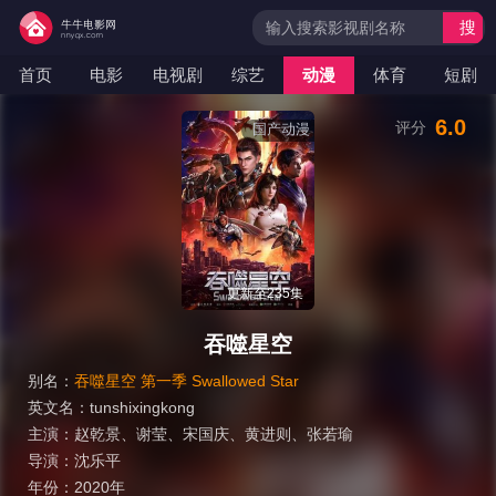
搜
索
首页
电影
电视剧
综艺
动漫
体育
短剧
6.0
评分
国产动漫
更新至235集
吞噬星空
别名：
吞噬星空 第一季 Swallowed Star
英文名：
tunshixingkong
主演：
赵乾景
、
谢莹
、
宋国庆
、
黄进则
、
张若瑜
导演：
沈乐平
年份：
2020年