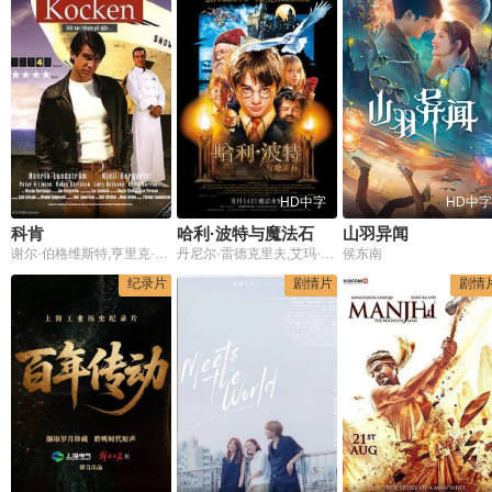
HD中字
HD中字
科肯
哈利·波特与魔法石国语
山羽异闻
谢尔·伯格维斯特,亨里克·伦德斯特罗姆,彼得·维塔宁
丹尼尔·雷德克里夫,艾玛·沃森,鲁伯特·格林特,艾伦·瑞克曼,玛吉·史密斯,汤姆·费尔顿,伊恩·哈特,理查德·哈里斯,约翰·赫特,罗彼·考特拉尼,朱丽·沃特斯,邦妮·怀特,约翰·克里斯,肖恩·比格斯代夫
侯东南
纪录片
剧情片
剧情