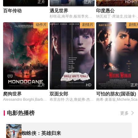
正片
正片
HD中字
百年传动
遇见世界
印度愚公
杉咲花,南琴奈,板垣李光人,苍井优,涩川清彦
纳瓦祖丁·席
动作片
剧情片
剧情
正片
HD
正片
爬狗世界
双面女郎
可怕的朋友(国语版)
Alessandro Borghi,Barbara Ronchi,Ludovica Nasti
布里吉特·方达,詹妮弗·杰森·李,斯蒂文·韦伯
南希·麦基
电影热播榜
更多
蜘蛛侠：英雄归来