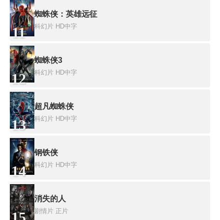
蜘蛛侠：英雄远征
科幻片
HD中字
11
蜘蛛侠3
科幻片
HD中字
12
超凡蜘蛛侠
科幻片
HD中字
13
钢铁侠
科幻片
HD中字
14
消失的人
剧情片
正片
15