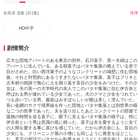
全高清 选集 (共1集)
排序
HD中字
剧情简介
広大な団地アパートのある東京の郊外。石川直子、英一夫婦はこの
アパートに住んでいる。ある朝直子はバタヤ集落の燃えている音で
目がさめた。白い西洋菓子のようなコンクリートの城壁に住む団地
族、それと対照的にあるうすぎたないバタヤ集落。直子はブリキと
古木材の焼跡で無心に土を掘り返す盲目の少女をみつけた。その少
女は、夫の英一の大学時代の友人でこのバタヤ集落に住む伊古奈と
呼ばれる男が連れている少女であった。犬のクマと少女をつれてい
つも歩いている男。服装はみすぼらしいが眼は美しく澄んでいた。
長い金網のサクで境界線を作った団地とバタヤ集落とは別世界の様
な二つの世界であった。夫を送り出したあとコンクリートの部屋で
弧独の時間を送る直子に、眼下に見えるバタヤ集落の様子は、特に
伊古奈という男は意識の底に残った。直子は夫を愛するように全て
の人間を愛する事に喜びを感じていた。だから伊古奈にも、盲目の
少女にも、クリーニング屋の小僧にも同じように善意をほどこし
た。直子の世話でバタヤから転業させようとした伊古奈は、社会か