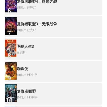
复仇者联盟4：终局之战
剧情片
已完结
6
复仇者联盟3：无限战争
动作片
已完结
7
飞驰人生3
喜剧片
8
蜘蛛侠
动作片
HD中字
9
复仇者联盟
科幻片
HD中字
10