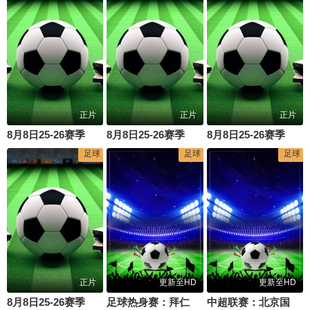
正片
正片
正片
8月8日25-26赛季中超联赛 青岛海牛VS上海申花
8月8日25-26赛季足球热身赛 切尔西VSAC米兰
8月8日25-26赛季甘肃省足球超级联赛 嘉峪关队VS兰州队
足球
足球
足球
正片
更新至HD
更新至HD
8月8日25-26赛季甘肃省足球超级联赛 陇南队VS甘南队
足球热身赛：拜仁慕尼黑VS阿斯顿维拉20260807
中超联赛：北京国安VS深圳新鹏城20260807