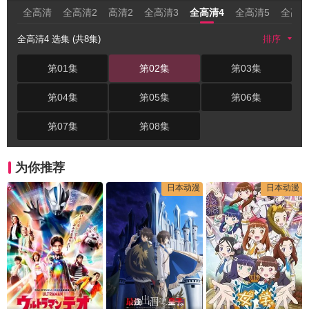
全高清
全高清2
高清2
全高清3
全高清4
全高清5
全高清
全高清4 选集 (共8集)
排序
第01集
第02集
第03集
第04集
第05集
第06集
第07集
第08集
为你推荐
日本动漫
日本动漫