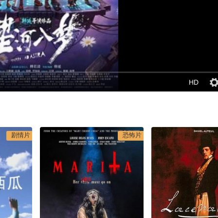
HD
剧情片
恐怖片