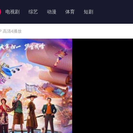
电视剧
综艺
动漫
体育
短剧
P 高清4播放