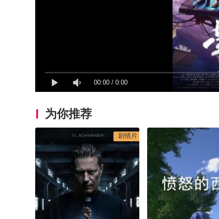
00:00
/
0:00
为你推荐
剧情片