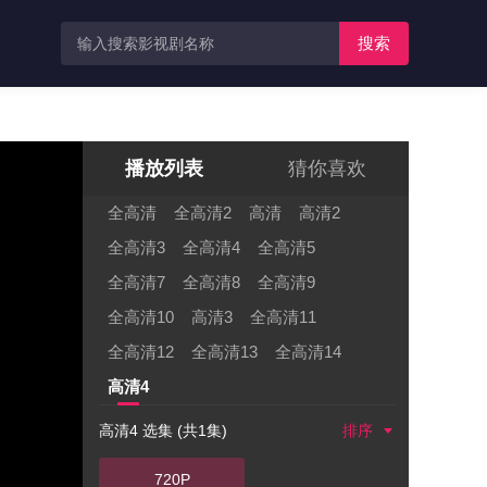
搜索
播放列表
猜你喜欢
全高清
全高清2
高清
高清2
全高清3
全高清4
全高清5
全高清7
全高清8
全高清9
全高清10
高清3
全高清11
全高清12
全高清13
全高清14
高清4
高清4 选集 (共1集)
排序
720P