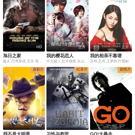
HD
正片
正片
旭日之家
我的樱花恋人
我的相亲不靠谱
戴夫·巴蒂斯塔,艾米·斯马特,多米尼克·珀塞尔
中岛健人,松本穗香,永山绚斗,樱井由纪,柳俊太郎,若月佑美,要润,真岛秀和,及川光博
苏晗,孔亮,王梦静,叶曙彬
喜剧片
纪录片
剧情片
HD
我不是大明星
习性与盔甲
GO!大暴走