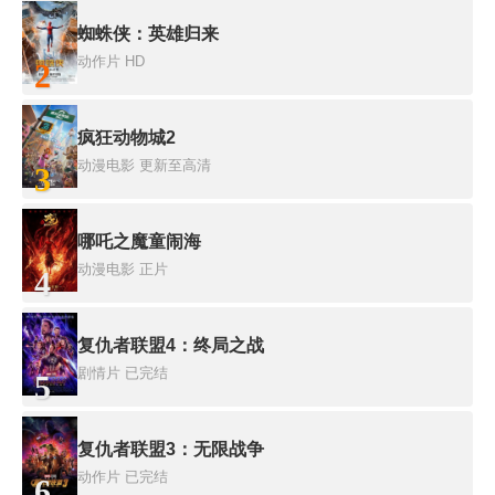
蜘蛛侠：英雄归来
动作片
HD
2
疯狂动物城2
动漫电影
更新至高清
3
哪吒之魔童闹海
动漫电影
正片
4
复仇者联盟4：终局之战
剧情片
已完结
5
复仇者联盟3：无限战争
动作片
已完结
6