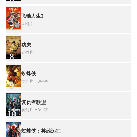
飞驰人生3
喜剧片
7
功夫
动作片
8
蜘蛛侠
动作片
HD中字
9
复仇者联盟
科幻片
HD中字
10
蜘蛛侠：英雄远征