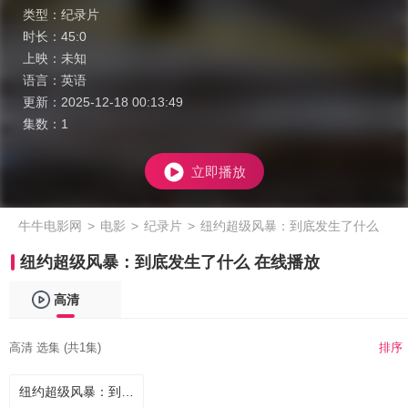
类型：
纪录片
时长：
45:0
上映：
未知
语言：
英语
更新：
2025-12-18 00:13:49
集数：
1
立即播放
牛牛电影网
>
电影
>
纪录片
>
纽约超级风暴：到底发生了什么
纽约超级风暴：到底发生了什么 在线播放
高清
高清 选集 (共1集)
排序
纽约超级风暴：到底发生了什么