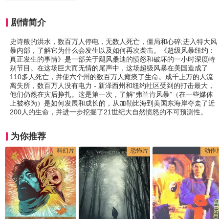
剧情简介
史诗般的洪水，数百万人停电，无数人死亡，僵局和心碎;进入特大风
暴内部，了解它为什么会发生以及如何再次袭击。《超级风暴纽约：
真正发生的事情》是一部关于飓风桑迪的愤怒和破坏的一小时深度特
别节目。在这场巨大而无情的尾声中，这场超级风暴在美国造成了
110多人死亡，并使六个州的数百万人瘫痪了生命。成千上万的人流
离失所，数百万人没有电力 - 新泽西州和纽约社区受到的打击最大，
他们仍然在灾后挣扎。这是第一次，了解“弗兰肯风暴”（在一些媒体
上被称为）是如何发展和成长的，从加勒比海到美国东海岸夺走了近
200人的生命，并进一步挖掘了21世纪大自然愤怒的不可预测性。
为你推荐
科幻片
恐怖片
动作