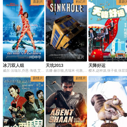
喜剧片
科幻片
喜剧
HD中字
正片
HD中字
冰刀双人组
天坑2013
天降好运
威尔·法瑞尔,乔恩·海德,艾米·波勒,威尔·阿奈特,珍娜·费舍,威廉·菲克纳
吉娜·赫尔顿,杰瑞米·伦敦,埃里克·罗伯茨,Dominika Wolski,埃里克·斯科特·伍兹
樱木,赵梓源,张子俊,张层
剧情片
剧情片