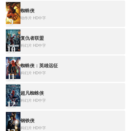
蜘蛛侠
动作片
HD中字
9
复仇者联盟
科幻片
HD中字
10
蜘蛛侠：英雄远征
科幻片
HD中字
11
超凡蜘蛛侠
科幻片
HD中字
12
钢铁侠
科幻片
HD中字