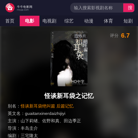
搜
索
首页
电影
电视剧
综艺
动漫
体育
短剧
6.7
评分
恐怖片
HD中字
怪谈新耳袋之记忆
别名：
怪谈新耳袋绝叫篇 后篇记忆
英文名：
guaitanxinerdaizhijiyi
主演：
山下莉绪
、
佐野和真
、
田边季正
导演：
丰岛圭介
编剧：
三宅隆太