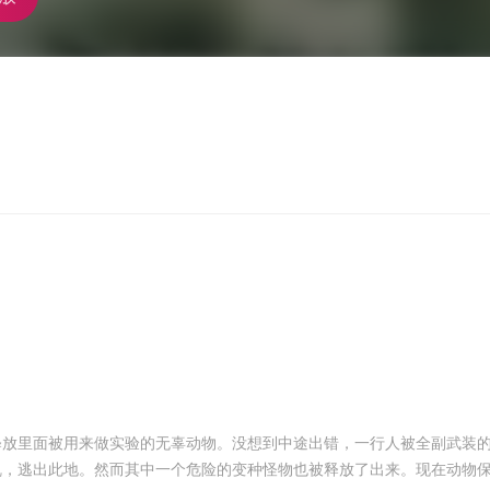
里面被用来做实验的无辜动物。没想到中途出错，一行人被全副武装的
乱，逃出此地。然而其中一个危险的变种怪物也被释放了出来。现在动物