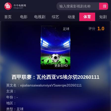
搜
索
首页
电影
电视剧
综艺
动漫
体育
短剧
1.0
评分
足球
更新至HD
西甲联赛：瓦伦西亚VS埃尔切20260111
英文名：
xijialiansaiwalunxiyaVSaierqie20260111
主演：
年份：
-
地区：
类型：
足球