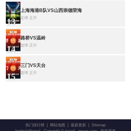
上海海港B队VS山西崇德荣海
足球
正片
13
路桥VS温岭
篮球
正片
14
三门VS天台
篮球
正片
15
热门排行榜
|
网站地图
|
最新更新
|
Sitemap
{websiteName}
Copyright © {year}
nnyqx.com
版权所有