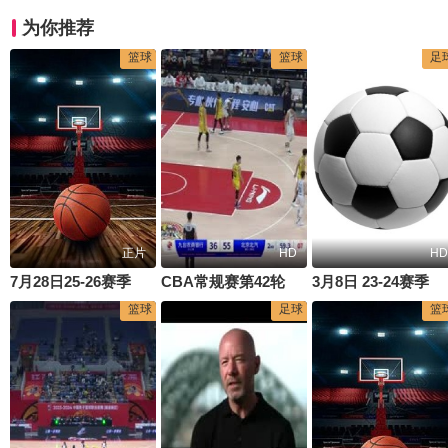
为你推荐
篮球
篮球
足
正片
HD
HD
7月28日25-26赛季NBA经典赛事 魔术VS火箭
CBA常规赛第42轮 九台农商银行VS北京北汽 20240312(原声)
3月8日 23-24赛季沙特联联赛 利雅得胜利VS布赖代先锋
篮球
足球
篮