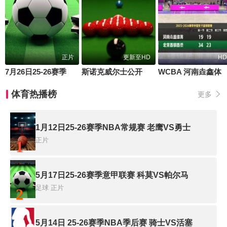
正片
更新至HD
HD
7月26日25-26赛季足球热身赛 利物浦VS桑德兰
斯诺克威尔士公开赛：侯赛因·瓦菲VS阿尔特米·齐津斯
WCBA 河南垚鑫体育VS北京首钢 2023
体育热播榜
更多
1月12日25-26赛季NBA常规赛 老鹰VS勇士
正片
1
5月17日25-26赛季意甲联赛 科莫VS帕尔马
足球
正片
2
5月14日 25-26赛季NBA季后赛 骑士VS活塞